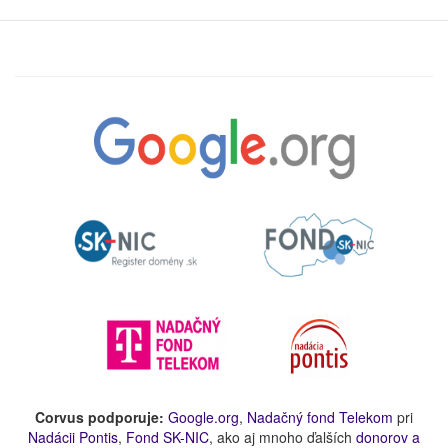
Corvus podporuje:
Google.org
,
Nadačný fond Telekom
pri
Nadácii Pontis
,
Fond SK-NIC
, ako aj mnoho ďalších
donorov a