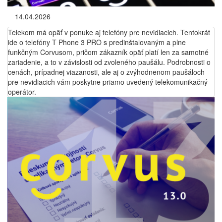
14.04.2026
Telekom má opäť v ponuke aj telefóny pre nevidiacich. Tentokrát
ide o telefóny T Phone 3 PRO s predinštalovaným a plne
funkčným Corvusom, pričom zákazník opäť platí len za samotné
zariadenie, a to v závislosti od zvoleného paušálu. Podrobnosti o
cenách, prípadnej viazanosti, ale aj o zvýhodnenom paušáloch
pre nevidiacich vám poskytne priamo uvedený telekomunikačný
operátor.