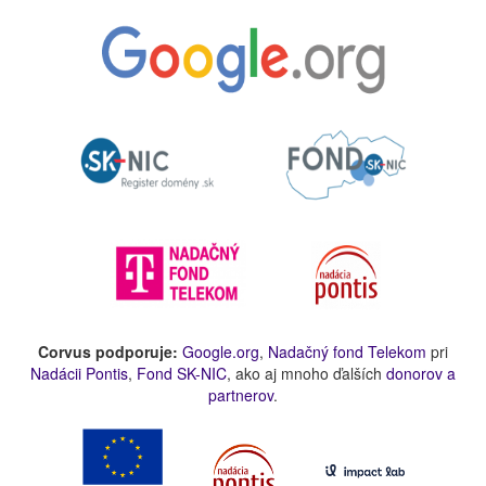
Corvus podporuje:
Google.org
,
Nadačný fond Telekom
pri
Nadácii Pontis
,
Fond SK-NIC
, ako aj mnoho ďalších
donorov a
partnerov
.